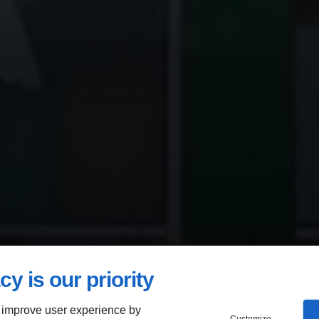
cy is our priority
 improve user experience by