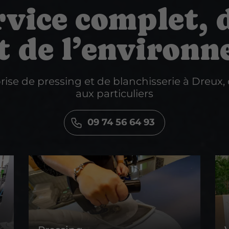
vice complet, 
t de l’environn
rise de pressing et de blanchisserie à Dreux,
aux particuliers
09 74 56 64 93