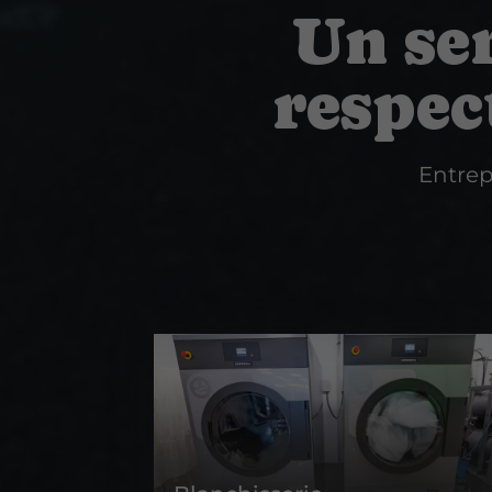
Un ser
respec
Entrep