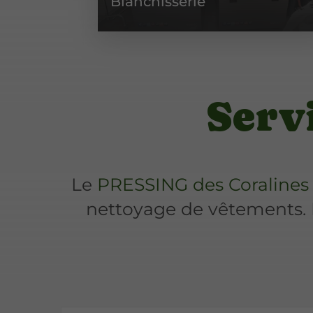
Blanchisserie
Serv
Le
PRESSING des Coralines
nettoyage de vêtements. L'